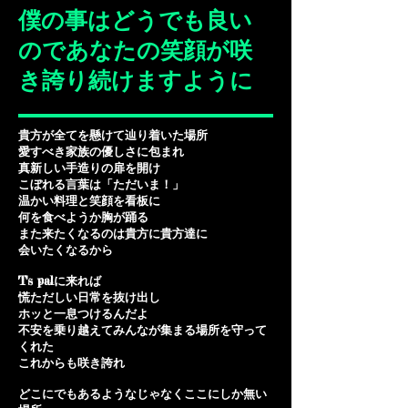
僕の事はどうでも良い
のであなたの笑顔が咲
き誇り続けますように
貴方が全てを懸けて辿り着いた場所
愛すべき家族の優しさに包まれ
真新しい手造りの扉を開け
こぼれる言葉は「ただいま！」
温かい料理と笑顔を看板に
何を食べようか胸が踊る
また来たくなるのは貴方に貴方達に
会いたくなるから
T's palに来れば
慌ただしい日常を抜け出し
ホッと一息つけるんだよ
不安を乗り越えてみんなが集まる場所を守って
くれた
これからも咲き誇れ
どこにでもあるようなじゃなくここにしか無い