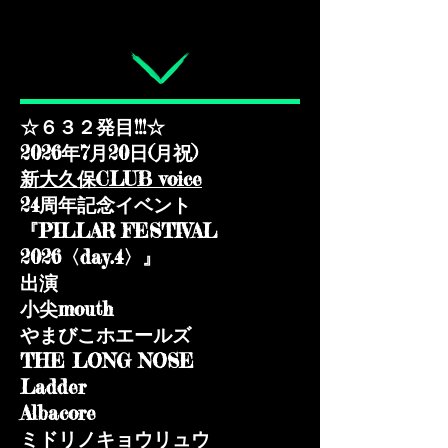
☆６３２発目!!!☆
2026年7月20日(月祝)​
新大久保CLUB voice
24周年記念イベント
『PILLAR FESTIVAL
2026〈day.4〉』
出演
小尖mouth
やまびこホエールズ
THE LONG NOSE
Ladder
Albacore
ミドリノキョウリュウ