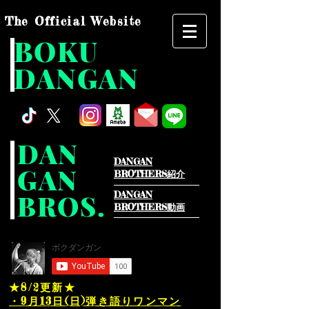
The Official Website
BOKU
DANGAN
DAN
DANGAN
GAN
BROTHERS紹介​
BROS.
DANGAN
BROTHERS動画
★8/2
更新★
・9月13日(日)弾き語りワンマン