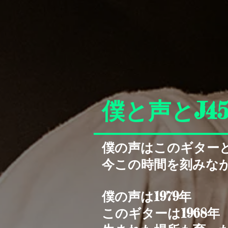
僕と声とJ4
僕の声はこのギター
今この時間を刻みな
僕の声は1979年
このギターは1968年