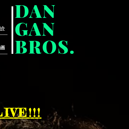
DAN
GAN
介​
BROS.
動画
VE!!!