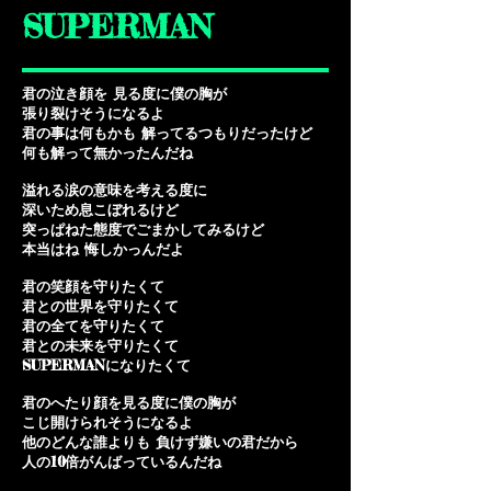
SUPERMAN
君の泣き顔を 見る度に僕の胸が
張り裂けそうになるよ
君の事は何もかも 解ってるつもりだったけど
何も解って無かったんだね
溢れる涙の意味を考える度に
深いため息こぼれるけど
突っぱねた態度でごまかしてみるけど
本当はね 悔しかっんだよ
君の笑顔を守りたくて
君との世界を守りたくて
君の全てを守りたくて
君との未来を守りたくて
SUPERMANになりたくて
君のへたり顔を見る度に僕の胸が
こじ開けられそうになるよ
他のどんな誰よりも 負けず嫌いの君だから
人の10倍がんばっているんだね